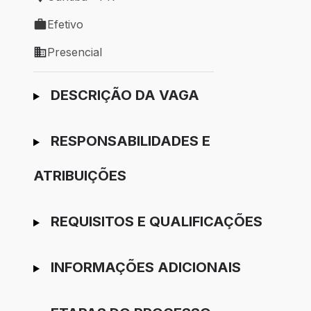
Local de trabalho: Curitiba - PR
Efetivo
Tipo de vaga: Efetivo
Presencial
Modelo de trabalho: Presencial
Ir para candidatura
DESCRIÇÃO DA VAGA
RESPONSABILIDADES E
ATRIBUIÇÕES
REQUISITOS E QUALIFICAÇÕES
INFORMAÇÕES ADICIONAIS