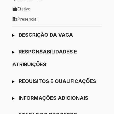
Local de trabalho: Curitiba - PR
Efetivo
Tipo de vaga: Efetivo
Presencial
Modelo de trabalho: Presencial
Ir para candidatura
DESCRIÇÃO DA VAGA
RESPONSABILIDADES E
ATRIBUIÇÕES
REQUISITOS E QUALIFICAÇÕES
INFORMAÇÕES ADICIONAIS